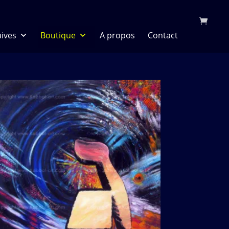
uives
Boutique
A propos
Contact