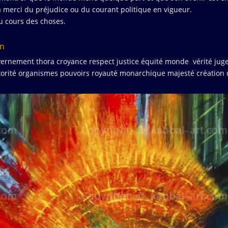
merci du préjudice ou du courant politique en vigueur.
u cours des choses.
on
ernement thora croyance respect justice équité monde vérité juge
torité organismes pouvoirs royauté monarchique majesté création 