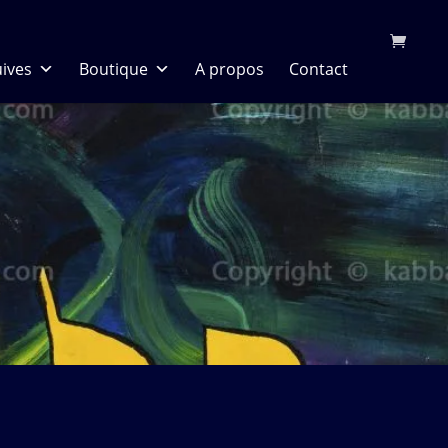
uives
Boutique
A propos
Contact