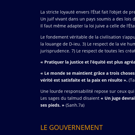
La stricte loyauté envers l’État fait l’objet de p
Un juif vivant dans un pays soumis a des lois d
Il faut même adapter la loi juive a celle de l’É
Le fondement véritable de la civilisation s’app
la louange de D-ieu. 3) Le respect de la vie hum
jurisprudence. 7) Le respect de toutes les créa
« Pratiquer la justice et l’équité est plus agré
« Le monde se maintient grâce a trois choses: l
vérité est satisfaite et la paix en résulte ».
(Ta
Une lourde responsabilité repose sur ceux qui 
Les sages du talmud disaient
« Un juge devrai
ses pieds. »
(Sanh.7a)
LE GOUVERNEMENT