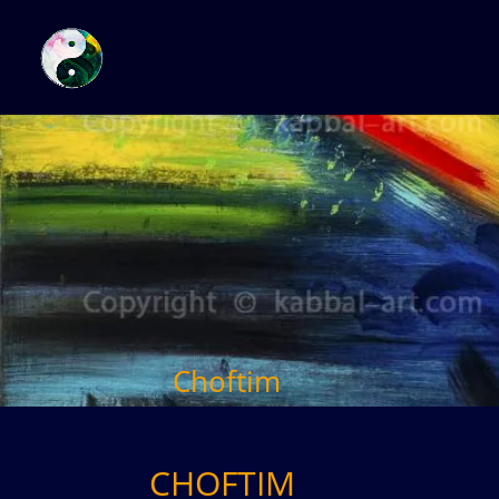
Choftim
CHOFTIM