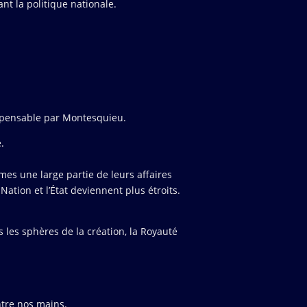
ant la politique nationale.
dispensable par Montesquieu.
.
es une large partie de leurs affaires
tion et l’État deviennent plus étroits.
s les sphères de la création, la Royauté
ntre nos mains.