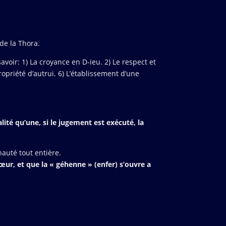
 de la Thora.
avoir: 1) La croyance en D-ieu. 2) Le respect et
ropriété d’autrui. 6) L’établissement d’une
lité qu’une, si le jugement est exécuté, la
nauté tout entière.
œur, et que la « géhenne » (enfer) s’ouvre a