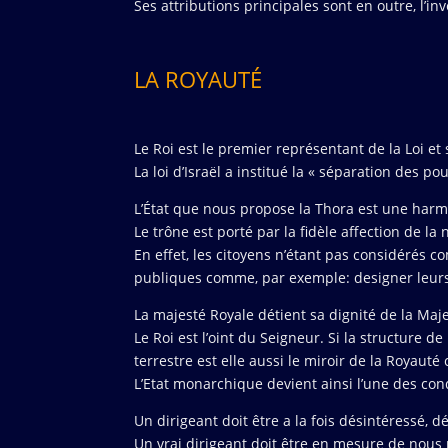
Ses attributions principales sont en outre, l’in
LA ROYAUTÉ
Le Roi est le premier représentant de la Loi et 
La loi d’Israël a institué la « séparation des
L’État que nous propose la Thora est une har
Le trône est porté par la fidèle affection de la 
En effet, les citoyens n’étant pas considérés
publiques comme, par exemple: designer leurs 
La majesté Royale détient sa dignité de la Maj
Le Roi est l’oint du Seigneur. Si la structure d
terrestre est elle aussi le miroir de la Royauté 
L’Etat monarchique devient ainsi l’une des con
Un dirigeant doit être a la fois désintéressé, 
Un vrai dirigeant doit être en mesure de nou