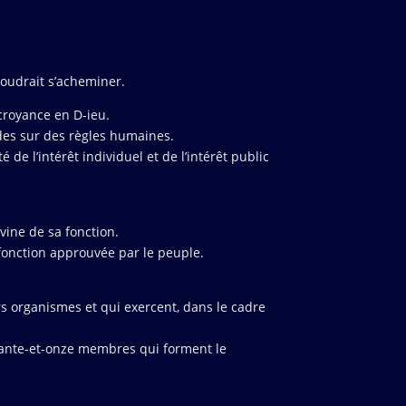
 voudrait s’acheminer.
 croyance en D-ieu.
ndes sur des règles humaines.
de l’intérêt individuel et de l’intérêt public
ivine de sa fonction.
n fonction approuvée par le peuple.
rs organismes et qui exercent, dans le cadre
ixante-et-onze membres qui forment le