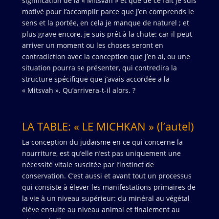
signification de la « Mitsvah » et que de ce fait je suis
motivé pour l’accomplir parce que j’en comprends le
sens et la portée, en cela je manque de naturel ; et
plus grave encore, je suis prêt à la chute: car il peut
arriver un moment ou les choses seront en
contradiction avec la conception que j’en ai, ou une
situation pourra se présenter, qui contredira la
structure spécifique que j’avais accordée a la
« Mitsvah ». Qu’arrivera-t-il alors. ?
LA TABLE: « LE MICHKAN » (l’autel)
La conception du judaïsme en ce qui concerne la
nourriture, est qu’elle n’est pas uniquement une
nécessité vitale suscitée par l’instinct de
conservation. C’est aussi et avant tout un processus
qui consiste à élever les manifestations primaires de
la vie à un niveau supérieur: du minéral au végétal
élève ensuite au niveau animal et finalement au