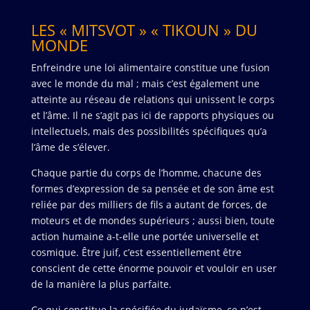
LES « MITSVOT » « TIKOUN » DU
MONDE
Enfreindre une loi alimentaire constitue une fusion
avec le monde du mal ; mais c’est également une
atteinte au réseau de relations qui unissent le corps
et l’âme. Il ne s’agit pas ici de rapports physiques ou
intellectuels, mais des possibilités spécifiques qu’a
l’âme de s’élever.
Chaque partie du corps de l’homme, chacune des
formes d’expression de sa pensée et de son âme est
reliée par des milliers de fils a autant de forces, de
moteurs et de mondes supérieurs ; aussi bien, toute
action humaine a-t-elle une portée universelle et
cosmique. Être juif, c’est essentiellement être
conscient de cette énorme pouvoir et vouloir en user
de la manière la plus parfaite.
Ce qui constitue la spécifiée du judaïsme, ce n’est