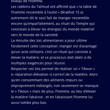
niveau de l’homme.
Les rabbins du Talmud ont affirmé que « la table de
l’homme ressemble à l’autel » (Brakhot 15 a)
autrement dit le seul fait de manger ressemble
encore qu’imparfaitement, au rituel du Temple qui
consistait à élever les énergies du monde matériel
vers le monde de la sainteté.
La minutie des lois alimentaires a pour ultime
fondement cette conception: manger est d’avantage
qu’un acte utilitaire, c’est un rituel qui consiste a
élever la matière; et ce processus doit obéir à de
multiples exigences pour réussir.
Respecter ces lois permet de réaliser un « Tikoun »
(« réparation-élévation ») correct de la matière. Alors
qu’en consommant des aliments impurs ou
improprement mélangés, non seulement on manque
le « Tikoun » mais de plus, l’homme, au lieu d’élever
la matière l’abaisse ; et en l’abaissant l’homme lui
aussi tombe plus bas.