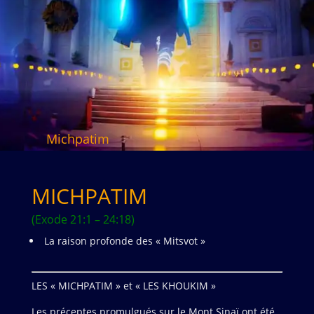
Michpatim
MICHPATIM
(Exode 21:1 – 24:18)
La raison profonde des « Mitsvot »
LES « MICHPATIM » et « LES KHOUKIM »
Les préceptes promulgués sur le Mont Sinaï ont été