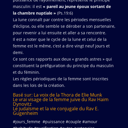
masculin: il est
« pareil au jeune époux sortant de
la chambre nuptiale »
(Ps.19:6)
La lune connaît par contre les périodes mensuelles
d’éclipse, ou elle semble se dérober a son partenaire,
pour revenir a lui ensuite et aller a sa rencontre.
Il est a noter que le cycle de la lune et celui de la
femme est le même, c’est a dire vingt neuf jours et
demi.
Ce sont ces rapports aux deux « grands astres » qui
constituent la préfiguration du principe du masculin
et du féminin.
Les règles périodiques de la femme sont inscrites
dans les lois de la création.
Basé sur: La voix de la Thora de Elie Munk
Le vrai visage de la femme juive du Rav Haim
Dynovitz
Le judaïsme et la vie conjugale du Rav E.
Gugenheim
#jours_femme #puissance #couple #amour