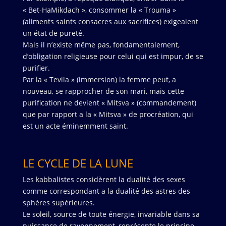
« Bet-HaMikdach », consommer la « Trouma »
(aliments saints consacres aux sacrifices) exigeaient
un état de pureté.
Mais il n’existe même pas, fondamentalement,
d’obligation religieuse pour celui qui est impur, de se
purifier.
Par la « Tevila » (immersion) la femme peut, a
nouveau, se rapprocher de son mari, mais cette
purification ne devient « Mitsva » (commandement)
que par rapport a la « Mitsva » de procréation, qui
est un acte éminemment saint.
LE CYCLE DE LA LUNE
Les kabbalistes considèrent la dualité des sexes
comme correspondant a la dualité des astres des
sphères supérieures.
Le soleil, source de toute énergie, invariable dans sa
puissance de rayonnement, représente le principe