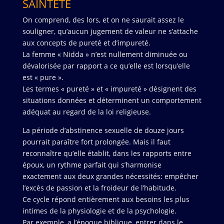
SAINTETÉ
On comprend, des lors, et on ne saurait assez le
souligner, qu’aucun jugement de valeur ne s’attache
aux concepts de pureté et d’impureté.
La femme « Nidda » n’est nullement diminuée ou
dévalorisée par rapport a ce qu’elle est lorsqu’elle
est « pure ».
Les termes « pureté » et « impureté » désignent des
situations données et déterminent un comportement
adéquat au regard de la loi religieuse.
La période d’abstinence sexuelle de douze jours
pourrait paraître fort prolongée. Mais il faut
reconnaître qu’elle établit, dans les rapports entre
époux, un rythme parfait qui s’harmonise
exactement aux deux grandes nécessités: empêcher
l’excès de passion et la froideur de l’habitude.
Ce cycle répond entièrement aux besoins les plus
intimes de la physiologie et de la psychologie.
Par exemple, a l’époque biblique, entrer dans le