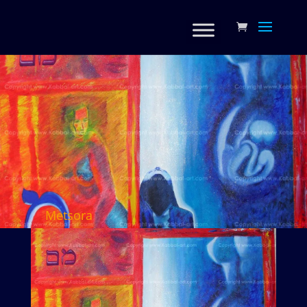
Metsora