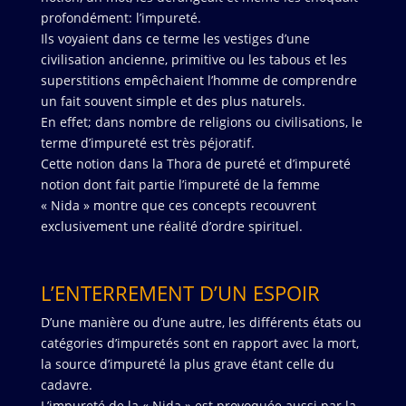
profondément: l’impureté.
Ils voyaient dans ce terme les vestiges d’une
civilisation ancienne, primitive ou les tabous et les
superstitions empêchaient l’homme de comprendre
un fait souvent simple et des plus naturels.
En effet; dans nombre de religions ou civilisations, le
terme d’impureté est très péjoratif.
Cette notion dans la Thora de pureté et d’impureté
notion dont fait partie l’impureté de la femme
« Nida » montre que ces concepts recouvrent
exclusivement une réalité d’ordre spirituel.
L’ENTERREMENT D’UN ESPOIR
D’une manière ou d’une autre, les différents états ou
catégories d’impuretés sont en rapport avec la mort,
la source d’impureté la plus grave étant celle du
cadavre.
L’impureté de la « Nida » est provoquée aussi par la