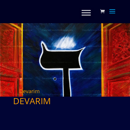
Devarim
DEVARIM