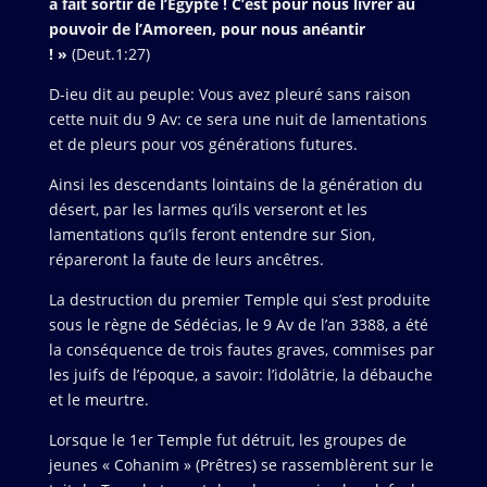
a fait sortir de l’Égypte ! C’est pour nous livrer au
pouvoir de l’Amoreen, pour nous anéantir
! »
(Deut.1:27)
D-ieu dit au peuple: Vous avez pleuré sans raison
cette nuit du 9 Av: ce sera une nuit de lamentations
et de pleurs pour vos générations futures.
Ainsi les descendants lointains de la génération du
désert, par les larmes qu’ils verseront et les
lamentations qu’ils feront entendre sur Sion,
répareront la faute de leurs ancêtres.
La destruction du premier Temple qui s’est produite
sous le règne de Sédécias, le 9 Av de l’an 3388, a été
la conséquence de trois fautes graves, commises par
les juifs de l’époque, a savoir: l’idolâtrie, la débauche
et le meurtre.
Lorsque le 1er Temple fut détruit, les groupes de
jeunes « Cohanim » (Prêtres) se rassemblèrent sur le