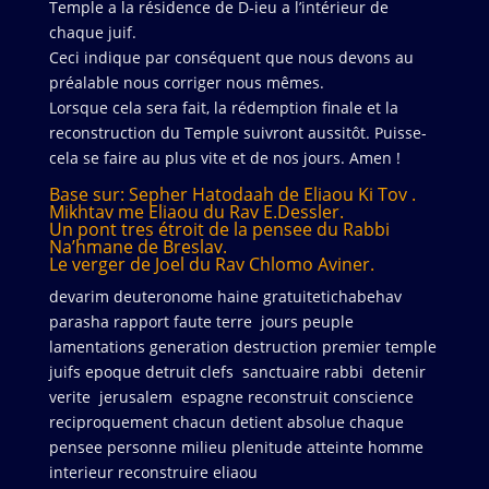
Temple a la résidence de D-ieu a l’intérieur de
chaque juif.
Ceci indique par conséquent que nous devons au
préalable nous corriger nous mêmes.
Lorsque cela sera fait, la rédemption finale et la
reconstruction du Temple suivront aussitôt. Puisse-
cela se faire au plus vite et de nos jours. Amen !
Base sur: Sepher Hatodaah de Eliaou Ki Tov .
Mikhtav me Eliaou du Rav E.Dessler.
Un pont tres étroit de la pensee du Rabbi
Na’hmane de Breslav.
Le verger de Joel du Rav Chlomo Aviner.
devarim deuteronome haine gratuitetichabehav
parasha rapport faute terre jours peuple
lamentations generation destruction premier temple
juifs epoque detruit clefs sanctuaire rabbi detenir
verite jerusalem espagne reconstruit conscience
reciproquement chacun detient absolue chaque
pensee personne milieu plenitude atteinte homme
interieur reconstruire eliaou