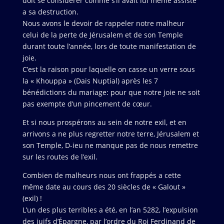
doit se considérer comme s’il avait lui même assisté
a sa destruction.
Nous avons le devoir de rappeler notre malheur
celui de la perte de Jérusalem et de son Temple
durant toute l’année, lors de toute manifestation de
joie.
C’est la raison pour laquelle on casse un verre sous
la « Khouppa » (Dais Nuptial) après les 7
bénédictions du mariage: pour que notre joie ne soit
pas exempte d’un pincement de cœur.
Et si nous prospérons au sein de notre exil, et en
arrivons a ne plus regretter notre terre, Jérusalem et
son Temple, D-ieu ne manque pas de nous remettre
sur les routes de l’exil.
Combien de malheurs nous ont frappés a cette
même date au cours des 20 siècles de « Galout »
(exil) !
L’un des plus terribles a été, en l’an 5282, l’expulsion
des juifs d’Épargne, par l’ordre du Roi Ferdinand de