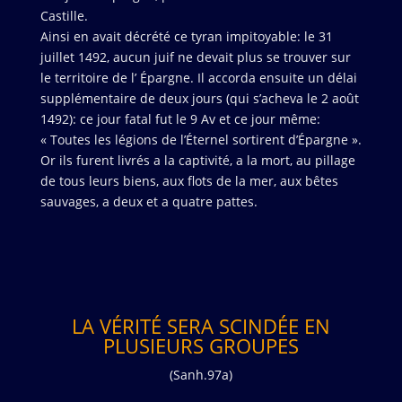
Castille.
Ainsi en avait décrété ce tyran impitoyable: le 31
juillet 1492, aucun juif ne devait plus se trouver sur
le territoire de l’ Épargne. Il accorda ensuite un délai
supplémentaire de deux jours (qui s’acheva le 2 août
1492): ce jour fatal fut le 9 Av et ce jour même:
« Toutes les légions de l’Éternel sortirent d’Épargne ».
Or ils furent livrés a la captivité, a la mort, au pillage
de tous leurs biens, aux flots de la mer, aux bêtes
sauvages, a deux et a quatre pattes.
LA VÉRITÉ SERA SCINDÉE EN
PLUSIEURS GROUPES
(Sanh.97a)