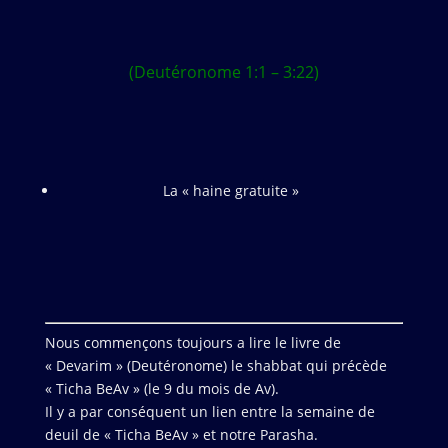
(Deutéronome 1:1 – 3:22)
La « haine gratuite »
Nous commençons toujours a lire le livre de
« Devarim » (Deutéronome) le shabbat qui précède
« Ticha BeAv » (le 9 du mois de Av).
Il y a par conséquent un lien entre la semaine de
deuil de « Ticha BeAv » et notre Parasha.