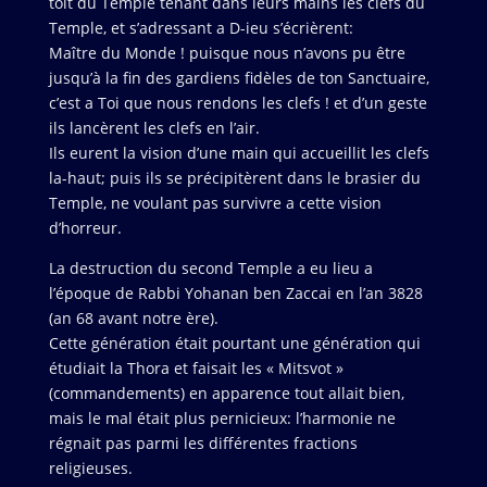
toit du Temple tenant dans leurs mains les clefs du
Temple, et s’adressant a D-ieu s’écrièrent:
Maître du Monde ! puisque nous n’avons pu être
jusqu’à la fin des gardiens fidèles de ton Sanctuaire,
c’est a Toi que nous rendons les clefs ! et d’un geste
ils lancèrent les clefs en l’air.
Ils eurent la vision d’une main qui accueillit les clefs
la-haut; puis ils se précipitèrent dans le brasier du
Temple, ne voulant pas survivre a cette vision
d’horreur.
La destruction du second Temple a eu lieu a
l’époque de Rabbi Yohanan ben Zaccai en l’an 3828
(an 68 avant notre ère).
Cette génération était pourtant une génération qui
étudiait la Thora et faisait les « Mitsvot »
(commandements) en apparence tout allait bien,
mais le mal était plus pernicieux: l’harmonie ne
régnait pas parmi les différentes fractions
religieuses.