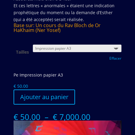
Et ces lettres « anormales » étaient une indication
prophétique du moment ou la demande d’Esther
(qui a été acceptée) serait réalisée.
Base sur: Un cours du Rav Bloch de Or
HaKhaim (Ner Yosef)
Tailles
Effacer
Pe Impression papier A3
€
50.00
Ajouter au panier
Plage
€
50.00
–
€
7,000.00
de
prix :