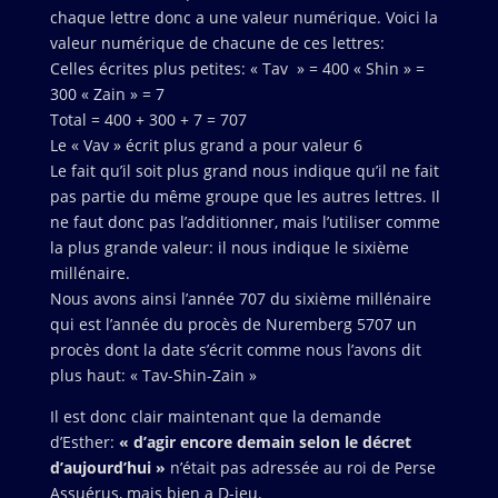
chaque lettre donc a une valeur numérique. Voici la
valeur numérique de chacune de ces lettres:
Celles écrites plus petites: « Tav » = 400 « Shin » =
300 « Zain » = 7
Total = 400 + 300 + 7 = 707
Le « Vav » écrit plus grand a pour valeur 6
Le fait qu’il soit plus grand nous indique qu’il ne fait
pas partie du même groupe que les autres lettres. Il
ne faut donc pas l’additionner, mais l’utiliser comme
la plus grande valeur: il nous indique le sixième
millénaire.
Nous avons ainsi l’année 707 du sixième millénaire
qui est l’année du procès de Nuremberg 5707 un
procès dont la date s’écrit comme nous l’avons dit
plus haut: « Tav-Shin-Zain »
Il est donc clair maintenant que la demande
d’Esther:
« d’agir encore demain selon le décret
d’aujourd’hui »
n’était pas adressée au roi de Perse
Assuérus, mais bien a D-ieu.