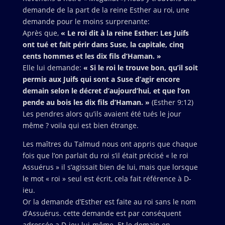
demande de la part de la reine Esther au roi, une
demande pour le moins surprenante:
Après que,
« Le roi dit à la reine Esther: Les Juifs
ont tué et fait périr dans Suse, la capitale, cinq
cents hommes et les dix fils d’Haman. »
Elle lui demande:
« Si le roi le trouve bon, qu’il soit
permis aux Juifs qui sont a Suse d’agir encore
demain selon le décret d’aujourd’hui, et que l’on
pende au bois les dix fils d’Haman. »
(Esther 9:12)
Les pendres alors qu’ils avaient été tués le jour
même ? voila qui est bien étrange.
Les maîtres du Talmud nous ont appris que chaque
fois que l’on parlait du roi s’il était précisé « le roi
Assuérus » il s’agissait bien de lui, mais que lorsque
le mot « roi » seul est écrit, cela fait référence à D-
ieu.
Or la demande d’Esther est faite au roi sans le nom
d’Assuérus. cette demande est par conséquent
adressée a D-ieu lui-même. Et le demain en