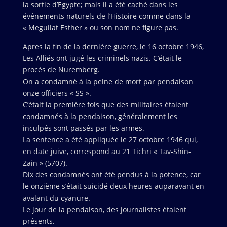
la sortie d’Egypte; mais il a été caché dans les
événements naturels de l’Histoire comme dans la
« Meguilat Esther » ou son nom ne figure pas.
Apres la fin de la dernière guerre, le 16 octobre 1946,
Les Alliés ont jugé les criminels nazis. C’était le
procès de Nuremberg.
On a condamné à la peine de mort par pendaison
onze officiers « SS ».
C’était la première fois que des militaires étaient
condamnés à la pendaison, généralement les
inculpés sont passés par les armes.
La sentence a été appliquée le 27 octobre 1946 qui,
en date juive, correspond au 21 Tichri « Tav-Shin-
Zain » (5707).
Dix des condamnés ont été pendus à la potence, car
le onzième s’était suicidé deux heures auparavant en
avalant du cyanure.
Le jour de la pendaison, des journalistes étaient
présents.