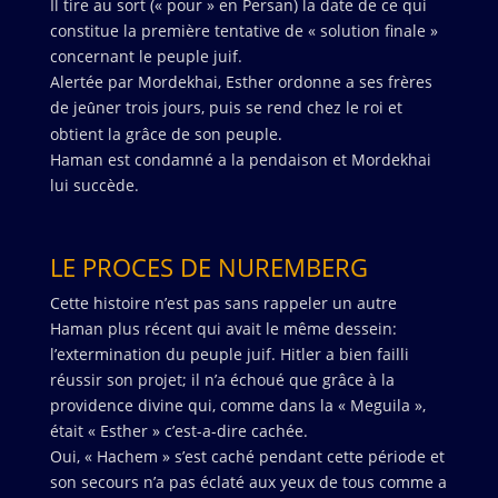
Il tire au sort (« pour » en Persan) la date de ce qui
constitue la première tentative de « solution finale »
concernant le peuple juif.
Alertée par Mordekhai, Esther ordonne a ses frères
de je
ner trois jours, puis se rend chez le roi et
û
obtient la grâce de son peuple.
Haman est condamné a la pendaison et Mordekhai
lui succède.
LE PROCES DE NUREMBERG
Cette histoire n’est pas sans rappeler un autre
Haman plus récent qui avait le même dessein:
l’extermination du peuple juif. Hitler a bien failli
réussir son projet; il n’a échoué que grâce à la
providence divine qui, comme dans la « Meguila »,
était « Esther » c’est-a-dire cachée.
Oui, « Hachem » s’est caché pendant cette période et
son secours n’a pas éclaté aux yeux de tous comme a