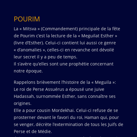
POURIM
La « Mitsva » (Commandement) principale de la fête
de Pourim c’est la lecture de la « Meguilat Esther »
(livre d’Esther). Celui-ci contient lui aussi ce genre
« d’anomalies », celles-ci en revanche ont dévoilé
leur secret il y a peu de temps.
Il s’avère qu’elles sont une prophétie concernant
notre époque.
Rappelons brièvement l’histoire de la « Meguila »:
Le roi de Perse Assuérus a épousé une juive
Hadassah, surnommée Esther, sans connaître ses
origines.
Elle a pour cousin Mordekhai. Celui-ci refuse de se
prosterner devant le favori du roi, Haman qui, pour
se venger, décrète l’extermination de tous les Juifs de
Perse et de Médie.