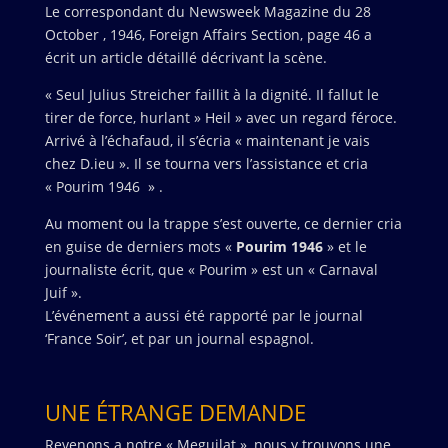
Le correspondant du Newsweek Magazine du 28
October , 1946, Foreign Affairs Section, page 46 a
écrit un article détaillé décrivant la scène.
« Seul Julius Streicher faillit à la dignité. Il fallut le
tirer de force, hurlant » Heil » avec un regard féroce.
Arrivé à l’échafaud, il s’écria « maintenant je vais
chez D.ieu ». Il se tourna vers l’assistance et cria
« Pourim 1946 » .
Au moment ou la trappe s’est ouverte, ce dernier cria
en guise de derniers mots «
Pourim 1946
» et le
journaliste écrit, que « Pourim » est un « Carnaval
Juif ».
L’événement a aussi été rapporté par le journal
‘France Soir’, et par un journal espagnol.
UNE ÉTRANGE DEMANDE
Revenons a notre « Meguilat », nous y trouvons une